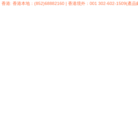
香港: 香港本地：(852)68882160 | 香港境外：001 302-602-1509(產品